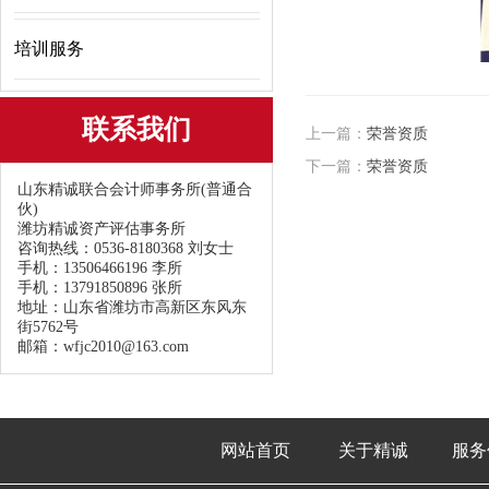
培训服务
联系我们
上一篇：
荣誉资质
下一篇：
荣誉资质
山东精诚联合会计师事务所(普通合
伙)
潍坊精诚资产评估事务所
咨询热线：0536-8180368 刘女士
手机：13506466196 李所
手机：13791850896 张所
地址：山东省潍坊市高新区东风东
街5762号
邮箱：wfjc2010@163.com
网站首页
关于精诚
服务