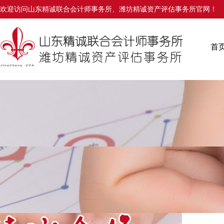
欢迎访问山东精诚联合会计师事务所、潍坊精诚资产评估事务所官网！
首