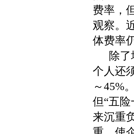
费率，
观察。
体费率
除了增
个人还须
～45%
但“五
来沉重
重，使