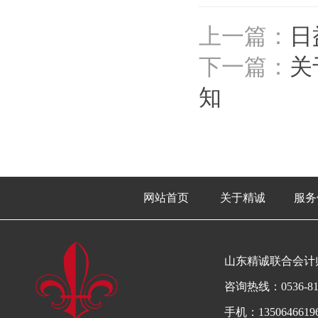
上一篇：
日
下一篇：
关
知
网站首页
关于精诚
服务
山东精诚联合会计
咨询热线：0536-81
手机：13506466196