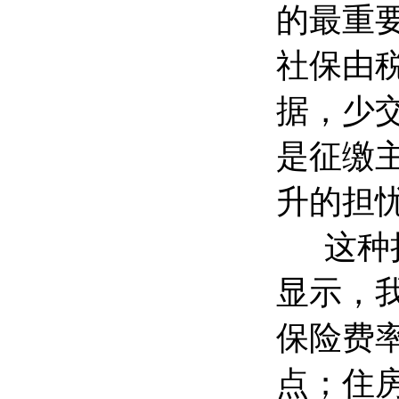
的最重
社保由
据，少
是征缴
升的担
这种担
显示，我
保险费率
点；住房