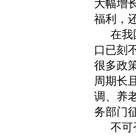
大幅增
福利，
在我国
口已刻
很多政
周期长
调、养
务部门
不可否