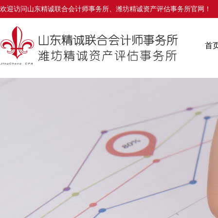
欢迎访问山东精诚联合会计师事务所、潍坊精诚资产评估事务所官网！
首